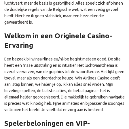
luchtvaart, maar de basis is gastvrijheid. Alles speelt zich af binnen
de duidelijke regels van de Belgische wet, wat een veilig gevoel
biedt. Hier ben ik geen statistiek, maar een bezoeker die
gewaardeerd is.
Welkom in een Originele Casino-
Ervaring
Een bezoek bij winsairlines.eu/nl-be begint meteen goed. De site
heeft een frisse uitstraling en is intuïtief. Het luchtvaartthema is
overal verweven, van de graphics tot de woordkeuze. Het lijkt geen
toeval, maar als een doordachte keuze. Win Airlines Casino geeft
aan: stap binnen, we halen je op. Ik kan alles snel vinden. Mijn
lievelingsspellen, de laatste acties, de betaalpagina – het is
allemaal helder georganiseerd. Die makkelijk te gebruiken navigatie
is precies wat ik nodig heb. Fijne animaties en bijpassende icoontjes
voltooien het beeld. Je voelt dat er zorg aan is besteed.
Spelerbeloningen en VIP-