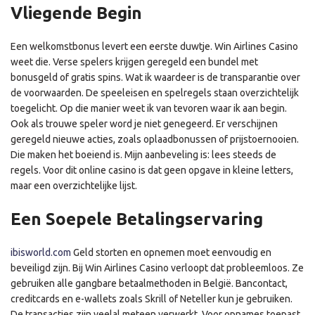
Vliegende Begin
Een welkomstbonus levert een eerste duwtje. Win Airlines Casino
weet die. Verse spelers krijgen geregeld een bundel met
bonusgeld of gratis spins. Wat ik waardeer is de transparantie over
de voorwaarden. De speeleisen en spelregels staan overzichtelijk
toegelicht. Op die manier weet ik van tevoren waar ik aan begin.
Ook als trouwe speler word je niet genegeerd. Er verschijnen
geregeld nieuwe acties, zoals oplaadbonussen of prijstoernooien.
Die maken het boeiend is. Mijn aanbeveling is: lees steeds de
regels. Voor dit online casino is dat geen opgave in kleine letters,
maar een overzichtelijke lijst.
Een Soepele Betalingservaring
ibisworld.com
Geld storten en opnemen moet eenvoudig en
beveiligd zijn. Bij Win Airlines Casino verloopt dat probleemloos. Ze
gebruiken alle gangbare betaalmethoden in België. Bancontact,
creditcards en e-wallets zoals Skrill of Neteller kun je gebruiken.
De transacties zijn veelal meteen verwerkt. Voor opnames toepast