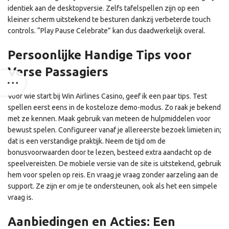
identiek aan de desktopversie. Zelfs tafelspellen zijn op een
kleiner scherm uitstekend te besturen dankzij verbeterde touch
controls. “Play Pause Celebrate” kan dus daadwerkelijk overal.
Persoonlijke Handige Tips voor
Verse Passagiers
Voor wie start bij Win Airlines Casino, geef ik een paar tips. Test
spellen eerst eens in de kosteloze demo-modus. Zo raak je bekend
met ze kennen. Maak gebruik van meteen de hulpmiddelen voor
bewust spelen. Configureer vanaf je allereerste bezoek limieten in;
dat is een verstandige praktijk. Neem de tijd om de
bonusvoorwaarden door te lezen, besteed extra aandacht op de
speelvereisten. De mobiele versie van de site is uitstekend, gebruik
hem voor spelen op reis. En vraag je vraag zonder aarzeling aan de
support. Ze zijn er om je te ondersteunen, ook als het een simpele
vraag is.
Aanbiedingen en Acties: Een