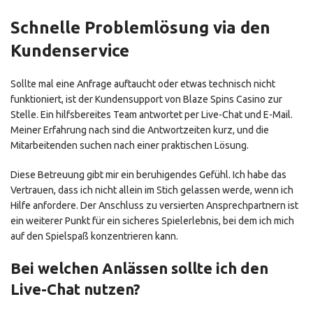
Schnelle Problemlösung via den
Kundenservice
Sollte mal eine Anfrage auftaucht oder etwas technisch nicht
funktioniert, ist der Kundensupport von Blaze Spins Casino zur
Stelle. Ein hilfsbereites Team antwortet per Live-Chat und E-Mail.
Meiner Erfahrung nach sind die Antwortzeiten kurz, und die
Mitarbeitenden suchen nach einer praktischen Lösung.
Diese Betreuung gibt mir ein beruhigendes Gefühl. Ich habe das
Vertrauen, dass ich nicht allein im Stich gelassen werde, wenn ich
Hilfe anfordere. Der Anschluss zu versierten Ansprechpartnern ist
ein weiterer Punkt für ein sicheres Spielerlebnis, bei dem ich mich
auf den Spielspaß konzentrieren kann.
Bei welchen Anlässen sollte ich den
Live-Chat nutzen?