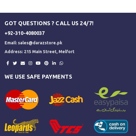
GOT QUESTIONS ? CALL US 24/7!
+92-310-4080037
Email:
sales@darazstore.pk
Address: 215 Main Street, Melfort
WE USE SAFE PAYMENTS