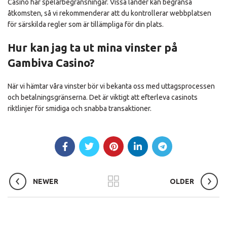
Casino har spelarbegränsningar. Vissa länder kan begränsa
åtkomsten, så vi rekommenderar att du kontrollerar webbplatsen
för särskilda regler som är tillämpliga för din plats.
Hur kan jag ta ut mina vinster på
Gambiva Casino?
När vi hämtar våra vinster bör vi bekanta oss med uttagsprocessen
och betalningsgränserna. Det är viktigt att efterleva casinots
riktlinjer för smidiga och snabba transaktioner.
NEWER
OLDER