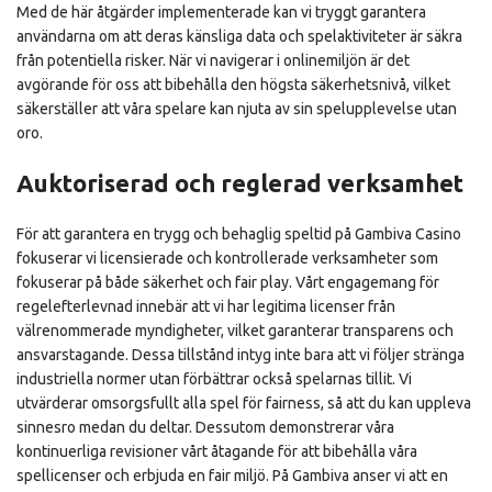
Med de här åtgärder implementerade kan vi tryggt garantera
användarna om att deras känsliga data och spelaktiviteter är säkra
från potentiella risker. När vi navigerar i onlinemiljön är det
avgörande för oss att bibehålla den högsta säkerhetsnivå, vilket
säkerställer att våra spelare kan njuta av sin spelupplevelse utan
oro.
Auktoriserad och reglerad verksamhet
För att garantera en trygg och behaglig speltid på Gambiva Casino
fokuserar vi licensierade och kontrollerade verksamheter som
fokuserar på både säkerhet och fair play. Vårt engagemang för
regelefterlevnad innebär att vi har legitima licenser från
välrenommerade myndigheter, vilket garanterar transparens och
ansvarstagande. Dessa tillstånd intyg inte bara att vi följer stränga
industriella normer utan förbättrar också spelarnas tillit. Vi
utvärderar omsorgsfullt alla spel för fairness, så att du kan uppleva
sinnesro medan du deltar. Dessutom demonstrerar våra
kontinuerliga revisioner vårt åtagande för att bibehålla våra
spellicenser och erbjuda en fair miljö. På Gambiva anser vi att en