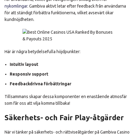
nykomlingar
. Gambiva aktivt letar efter feedback från användarna
för att ständigt förbättra funktionerna, vilket avsevärt ökar
kundnöjdheten.
Här är några betydelsefulla höjdpunkter:
Intuitiv layout
Responsiv support
Feedbackdrivna förbättringar
Tillsammans skapar dessa komponenter en enastående atmosfär
som får oss att vilja komma tillbaka!
Säkerhets- och Fair Play-åtgärder
När vi tänker på säkerhets- och rättviseåtgärder på Gambiva Casino