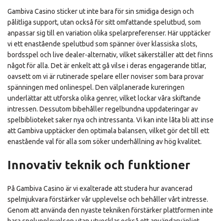
Gambiva Casino sticker ut inte bara för sin smidiga design och
pålitliga support, utan också för sitt omfattande spelutbud, som
anpassar sig till en variation olika spelarpreferenser. Här upptäcker
vi ett enastående spelutbud som spänner över klassiska slots,
bordsspel och live dealer-alternativ, vilket säkerställer att det finns
något för alla. Det är enkelt att gå vilse i deras engagerande titlar,
oavsett om vi är rutinerade spelare eller noviser som bara provar
spänningen med onlinespel. Den välplanerade kureringen
underlättar att utforska olika genrer, vilket lockar våra skiftande
intressen. Dessutom bibehåller regelbundna uppdateringar av
spelbiblioteket saker nya och intressanta. Vi kan inte låta bli att inse
att Gambiva upptäcker den optimala balansen, vilket gör det till ett
enastående val för alla som söker underhållning av hög kvalitet.
Innovativ teknik och funktioner
På Gambiva Casino är vi exalterade att studera hur avancerad
spelmjukvara förstärker vår upplevelse och behåller vårt intresse.
Genom att använda den nyaste tekniken förstärker plattformen inte