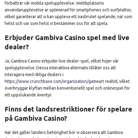
förbättrar vår mobila spelupplevelse. Webbplatsens
användarupplevelse är optimerad för smartphones och surfplattor,
vilket garanterar att vi kan uppleva ett oavbrutet spelande, när som
helst och var som helst vi bestämmer oss för att spela.
Erbjuder Gambiva Casino spel med live
dealer?
Ja, Gambiva Casino erbjuder live dealer-spel, vilket höjer vår
spelupplevelse. Dessa interaktiva alternativ tillåter oss att
interagera med riktiga dealers i
https://www.crunchbase.com/organization/gameart
realtid, vilket
överbryggar klyftan mellan konventionellt spel och onlinespel för
ett uppslukande äventyr.
Finns det landsrestriktioner för spelare
på Gambiva Casino?
När det gäller länders behörighet bör vi observera att Gambiva