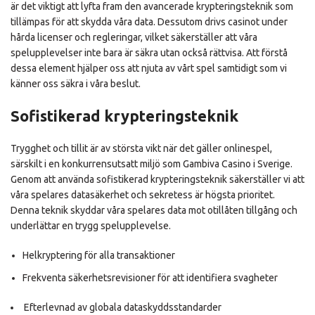
är det viktigt att lyfta fram den avancerade krypteringsteknik som
tillämpas för att skydda våra data. Dessutom drivs casinot under
hårda licenser och regleringar, vilket säkerställer att våra
spelupplevelser inte bara är säkra utan också rättvisa. Att förstå
dessa element hjälper oss att njuta av vårt spel samtidigt som vi
känner oss säkra i våra beslut.
Sofistikerad krypteringsteknik
Trygghet och tillit är av största vikt när det gäller onlinespel,
särskilt i en konkurrensutsatt miljö som Gambiva Casino i Sverige.
Genom att använda sofistikerad krypteringsteknik säkerställer vi att
våra spelares datasäkerhet och sekretess är högsta prioritet.
Denna teknik skyddar våra spelares data mot otillåten tillgång och
underlättar en trygg spelupplevelse.
Helkryptering för alla transaktioner
Frekventa säkerhetsrevisioner för att identifiera svagheter
Efterlevnad av globala dataskyddsstandarder