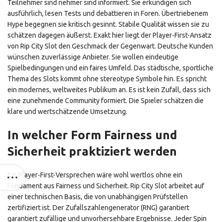
Teilnehmer sind nehmer sind informiert. Sie erkundigen sich
ausführlich, lesen Tests und debattieren in Foren. Übertriebenem
Hype begegnen sie kritisch gesinnt. Stabile Qualität wissen sie zu
schätzen dagegen äußerst. Exakt hier liegt der Player-First-Ansatz
von Rip City Slot den Geschmack der Gegenwart. Deutsche Kunden
wünschen zuverlässige Anbieter. Sie wollen eindeutige
Spielbedingungen und ein faires Umfeld. Das städtische, sportliche
Thema des Slots kommt ohne stereotype Symbole hin. Es spricht
ein modernes, weltweites Publikum an. Es ist kein Zufall, dass sich
eine zunehmende Community formiert. Die Spieler schätzen die
klare und wertschätzende Umsetzung.
In welcher Form Fairness und
Sicherheit praktiziert werden
Ein Player-First-Versprechen wäre wohl wertlos ohne ein
Fundament aus Fairness und Sicherheit. Rip City Slot arbeitet auf
einer technischen Basis, die von unabhängigen Prüfstellen
zertifiziert ist. Der Zufallszahlengenerator (RNG) garantiert
garantiert zufällige und unvorhersehbare Ergebnisse. Jeder Spin