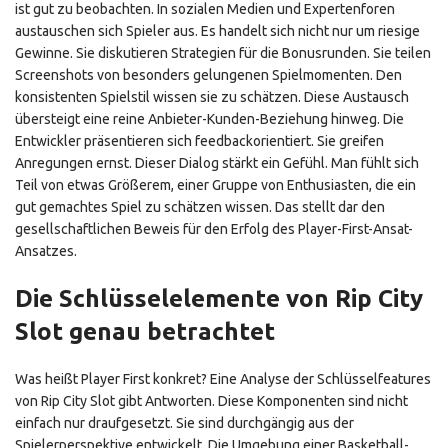
ist gut zu beobachten. In sozialen Medien und Expertenforen
austauschen sich Spieler aus. Es handelt sich nicht nur um riesige
Gewinne. Sie diskutieren Strategien für die Bonusrunden. Sie teilen
Screenshots von besonders gelungenen Spielmomenten. Den
konsistenten Spielstil wissen sie zu schätzen. Diese Austausch
übersteigt eine reine Anbieter-Kunden-Beziehung hinweg. Die
Entwickler präsentieren sich feedbackorientiert. Sie greifen
Anregungen ernst. Dieser Dialog stärkt ein Gefühl. Man fühlt sich
Teil von etwas Größerem, einer Gruppe von Enthusiasten, die ein
gut gemachtes Spiel zu schätzen wissen. Das stellt dar den
gesellschaftlichen Beweis für den Erfolg des Player-First-Ansat-
Ansatzes.
Die Schlüsselelemente von Rip City
Slot genau betrachtet
Was heißt Player First konkret? Eine Analyse der Schlüsselfeatures
von Rip City Slot gibt Antworten. Diese Komponenten sind nicht
einfach nur draufgesetzt. Sie sind durchgängig aus der
Spielerperspektive entwickelt. Die Umgebung einer Basketball-