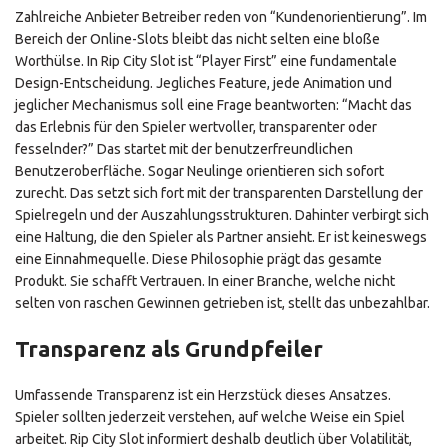
Zahlreiche Anbieter Betreiber reden von “Kundenorientierung”. Im
Bereich der Online-Slots bleibt das nicht selten eine bloße
Worthülse. In Rip City Slot ist “Player First” eine fundamentale
Design-Entscheidung. Jegliches Feature, jede Animation und
jeglicher Mechanismus soll eine Frage beantworten: “Macht das
das Erlebnis für den Spieler wertvoller, transparenter oder
fesselnder?” Das startet mit der benutzerfreundlichen
Benutzeroberfläche. Sogar Neulinge orientieren sich sofort
zurecht. Das setzt sich fort mit der transparenten Darstellung der
Spielregeln und der Auszahlungsstrukturen. Dahinter verbirgt sich
eine Haltung, die den Spieler als Partner ansieht. Er ist keineswegs
eine Einnahmequelle. Diese Philosophie prägt das gesamte
Produkt. Sie schafft Vertrauen. In einer Branche, welche nicht
selten von raschen Gewinnen getrieben ist, stellt das unbezahlbar.
Transparenz als Grundpfeiler
Umfassende Transparenz ist ein Herzstück dieses Ansatzes.
Spieler sollten jederzeit verstehen, auf welche Weise ein Spiel
arbeitet. Rip City Slot informiert deshalb deutlich über Volatilität,