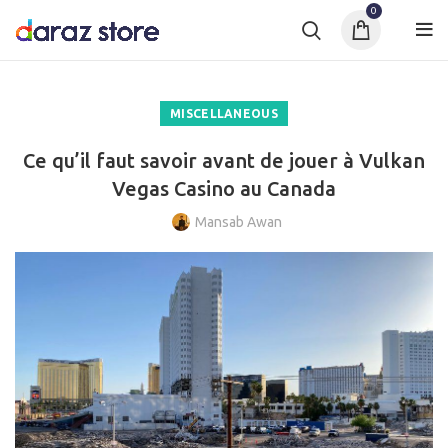
0
MISCELLANEOUS
Ce qu’il faut savoir avant de jouer à Vulkan
Vegas Casino au Canada
Mansab Awan