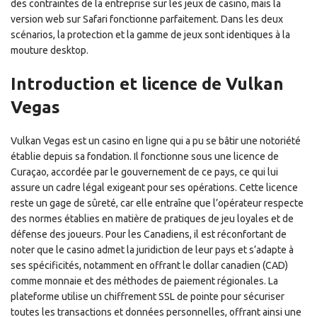
des contraintes de la entreprise sur les jeux de casino, mais la
version web sur Safari fonctionne parfaitement. Dans les deux
scénarios, la protection et la gamme de jeux sont identiques à la
mouture desktop.
Introduction et licence de Vulkan
Vegas
Vulkan Vegas est un casino en ligne qui a pu se bâtir une notoriété
établie depuis sa fondation. Il fonctionne sous une licence de
Curaçao, accordée par le gouvernement de ce pays, ce qui lui
assure un cadre légal exigeant pour ses opérations. Cette licence
reste un gage de sûreté, car elle entraîne que l’opérateur respecte
des normes établies en matière de pratiques de jeu loyales et de
défense des joueurs. Pour les Canadiens, il est réconfortant de
noter que le casino admet la juridiction de leur pays et s’adapte à
ses spécificités, notamment en offrant le dollar canadien (CAD)
comme monnaie et des méthodes de paiement régionales. La
plateforme utilise un chiffrement SSL de pointe pour sécuriser
toutes les transactions et données personnelles, offrant ainsi une