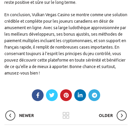
reste positive et sûre sur le long terme.
En conclusion, Vulkan Vegas Casino se montre comme une solution
crédible et complète pour les joueurs canadiens en désir de
amusement en ligne. Avec sa large ludothèque approvisionnée par
les meilleurs développeurs, ses bonus ajustés, ses méthodes de
paiement multiples incluant les cryptomonnaies, et son support en
français rapide, il remplit de nombreuses cases importantes. En
conservant toujours à l’esprit les principes du jeu contrôlé, vous
pouvez découvrir cette plateforme en toute sérénité et bénéficier
de ce qu’elle a de mieux à apporter. Bonne chance et surtout,
amusez-vous bien !
NEWER
OLDER