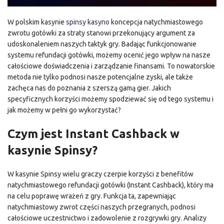
W polskim kasynie
spinsy kasyno
koncepcja natychmiastowego
zwrotu gotówki za straty stanowi przekonujący argument za
udoskonaleniem naszych taktyk gry. Badając funkcjonowanie
systemu refundacji gotówki, możemy ocenić jego wpływ na nasze
całościowe doświadczenia i zarządzanie finansami. To nowatorskie
metoda nie tylko podnosi nasze potencjalne zyski, ale także
zachęca nas do poznania z szerszą gamą gier. Jakich
specyficznych korzyści możemy spodziewać się od tego systemu i
jak możemy w pełni go wykorzystać?
Czym jest Instant Cashback w
kasynie Spinsy?
W kasynie Spinsy wielu graczy czerpie korzyści z benefitów
natychmiastowego refundacji gotówki (Instant Cashback), który ma
na celu poprawę wrażeń z gry. Funkcja ta, zapewniając
natychmiastowy zwrot części naszych przegranych, podnosi
całościowe uczestnictwo i zadowolenie z rozgrywki gry. Analizy