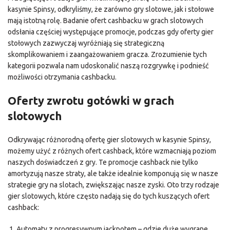
kasynie Spinsy, odkryliśmy, że zarówno gry slotowe, jak i stołowe
mają istotną rolę. Badanie ofert cashbacku w grach slotowych
odsłania częściej występujące promocje, podczas gdy oferty gier
stołowych zazwyczaj wyróżniają się strategiczną
skomplikowaniem i zaangażowaniem gracza. Zrozumienie tych
kategorii pozwala nam udoskonalić naszą rozgrywkę i podnieść
możliwości otrzymania cashbacku.
Oferty zwrotu gotówki w grach
slotowych
Odkrywając różnorodną ofertę gier slotowych w kasynie Spinsy,
możemy użyć z różnych ofert cashback, które wzmacniają poziom
naszych doświadczeń z gry. Te promocje cashback nie tylko
amortyzują nasze straty, ale także idealnie komponują się w nasze
strategie gry na slotach, zwiększając nasze zyski. Oto trzy rodzaje
gier slotowych, które często nadają się do tych kuszących ofert
cashback:
Automaty z progresywnym jackpotem – gdzie duże wygrane