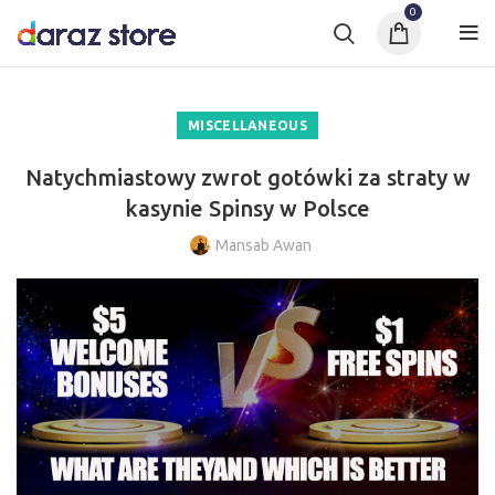
0
MISCELLANEOUS
Natychmiastowy zwrot gotówki za straty w
kasynie Spinsy w Polsce
Mansab Awan