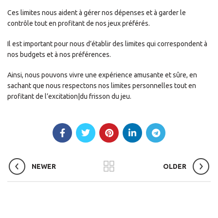
Ces limites nous aident à gérer nos dépenses et à garder le
contrôle tout en profitant de nos jeux préférés.
Il est important pour nous d’établir des limites qui correspondent à
nos budgets et à nos préférences.
Ainsi, nous pouvons vivre une expérience amusante et sûre, en
sachant que nous respectons nos limites personnelles tout en
profitant de l’excitation|du frisson du jeu.
NEWER
OLDER