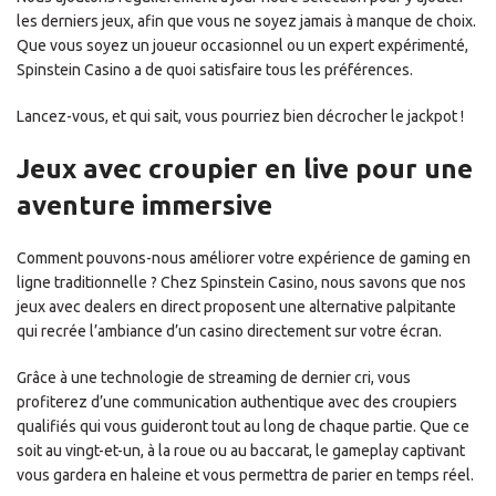
les derniers jeux, afin que vous ne soyez jamais à manque de choix.
Que vous soyez un joueur occasionnel ou un expert expérimenté,
Spinstein Casino a de quoi satisfaire tous les préférences.
Lancez-vous, et qui sait, vous pourriez bien décrocher le jackpot !
Jeux avec croupier en live pour une
aventure immersive
Comment pouvons-nous améliorer votre expérience de gaming en
ligne traditionnelle ? Chez Spinstein Casino, nous savons que nos
jeux avec dealers en direct proposent une alternative palpitante
qui recrée l’ambiance d’un casino directement sur votre écran.
Grâce à une technologie de streaming de dernier cri, vous
profiterez d’une communication authentique avec des croupiers
qualifiés qui vous guideront tout au long de chaque partie. Que ce
soit au vingt-et-un, à la roue ou au baccarat, le gameplay captivant
vous gardera en haleine et vous permettra de parier en temps réel.