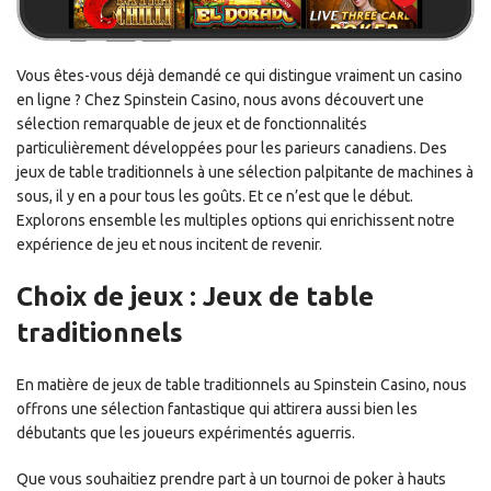
Vous êtes-vous déjà demandé ce qui distingue vraiment un casino
en ligne ? Chez Spinstein Casino, nous avons découvert une
sélection remarquable de jeux et de fonctionnalités
particulièrement développées pour les parieurs canadiens. Des
jeux de table traditionnels à une sélection palpitante de machines à
sous, il y en a pour tous les goûts. Et ce n’est que le début.
Explorons ensemble les multiples options qui enrichissent notre
expérience de jeu et nous incitent de revenir.
Choix de jeux : Jeux de table
traditionnels
En matière de jeux de table traditionnels au Spinstein Casino, nous
offrons une sélection fantastique qui attirera aussi bien les
débutants que les joueurs expérimentés aguerris.
Que vous souhaitiez prendre part à un tournoi de poker à hauts