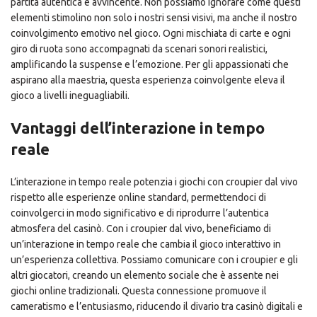
partita autentica e avvincente. Non possiamo ignorare come questi
elementi stimolino non solo i nostri sensi visivi, ma anche il nostro
coinvolgimento emotivo nel gioco. Ogni mischiata di carte e ogni
giro di ruota sono accompagnati da scenari sonori realistici,
amplificando la suspense e l’emozione. Per gli appassionati che
aspirano alla maestria, questa esperienza coinvolgente eleva il
gioco a livelli ineguagliabili.
Vantaggi dell’interazione in tempo
reale
L’interazione in tempo reale potenzia i giochi con croupier dal vivo
rispetto alle esperienze online standard, permettendoci di
coinvolgerci in modo significativo e di riprodurre l’autentica
atmosfera del casinò. Con i croupier dal vivo, beneficiamo di
un’interazione in tempo reale che cambia il gioco interattivo in
un’esperienza collettiva. Possiamo comunicare con i croupier e gli
altri giocatori, creando un elemento sociale che è assente nei
giochi online tradizionali. Questa connessione promuove il
cameratismo e l’entusiasmo, riducendo il divario tra casinò digitali e