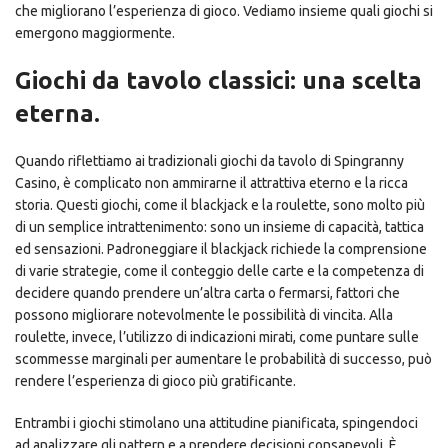
che migliorano l’esperienza di gioco. Vediamo insieme quali giochi si
emergono maggiormente.
Giochi da tavolo classici: una scelta
eterna.
Quando riflettiamo ai tradizionali giochi da tavolo di Spingranny
Casino, è complicato non ammirarne il attrattiva eterno e la ricca
storia. Questi giochi, come il blackjack e la roulette, sono molto più
di un semplice intrattenimento: sono un insieme di capacità, tattica
ed sensazioni. Padroneggiare il blackjack richiede la comprensione
di varie strategie, come il conteggio delle carte e la competenza di
decidere quando prendere un’altra carta o fermarsi, fattori che
possono migliorare notevolmente le possibilità di vincita. Alla
roulette, invece, l’utilizzo di indicazioni mirati, come puntare sulle
scommesse marginali per aumentare le probabilità di successo, può
rendere l’esperienza di gioco più gratificante.
Entrambi i giochi stimolano una attitudine pianificata, spingendoci
ad analizzare gli pattern e a prendere decisioni consapevoli. È