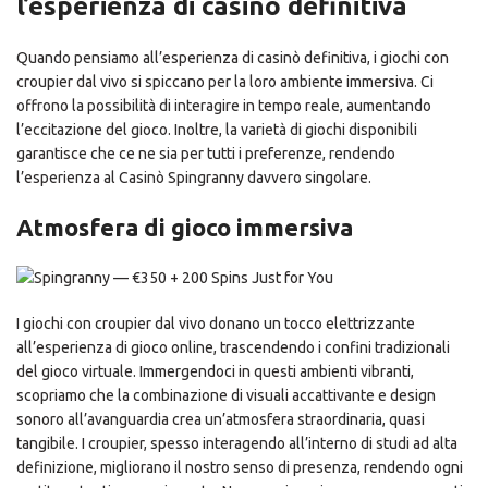
l’esperienza di casinò definitiva
Quando pensiamo all’esperienza di casinò definitiva, i giochi con
croupier dal vivo si spiccano per la loro ambiente immersiva. Ci
offrono la possibilità di interagire in tempo reale, aumentando
l’eccitazione del gioco. Inoltre, la varietà di giochi disponibili
garantisce che ce ne sia per tutti i preferenze, rendendo
l’esperienza al Casinò Spingranny davvero singolare.
Atmosfera di gioco immersiva
I giochi con croupier dal vivo donano un tocco elettrizzante
all’esperienza di gioco online, trascendendo i confini tradizionali
del gioco virtuale. Immergendoci in questi ambienti vibranti,
scopriamo che la combinazione di visuali accattivante e design
sonoro all’avanguardia crea un’atmosfera straordinaria, quasi
tangibile. I croupier, spesso interagendo all’interno di studi ad alta
definizione, migliorano il nostro senso di presenza, rendendo ogni