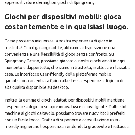
appieno il valore dei migliori giochi di Spingranny.
Giochi per dispositivi mobili: gioca
costantemente e in qualsiasi luogo.
Come possiamo migliorare la nostra esperienza di gioco in
trasferta? Con il gaming mobile, abbiamo a disposizione una
convenienza e una flessibilità di gioco senza confronto. Su
Spingranny Casino, possiamo giocare ai nostri giochi amati in ogni
momento e dappertutto, che siamo in trasferta, in attesa o rilassati a
casa. Le interfacce user-friendly delle piattaforme mobile
garantiscono un entrata fluido alla stessa esperienza di gioco di
alta qualità disponibile su desktop.
Inoltre, la gamma di giochi adattati per dispositivi mobili mantiene
l’esperienza di gioco sempre innovativa e coinvolgente. Dalle slot
machine ai giochi da tavolo, possiamo trovare nuovi titoli preferiti
con un facile tocco. Grafica di superiore e consultazione user-
friendly migliorano l’esperienza, rendendola gradevole e fruttuosa.