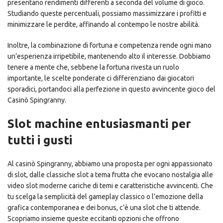
presentano rendimenti differenti a seconda del volume di gioco.
Studiando queste percentuali, possiamo massimizzare i profitti e
minimizzare le perdite, affinando al contempo le nostre abilità.
Inoltre, la combinazione di fortuna e competenza rende ogni mano
un’esperienza irripetibile, mantenendo alto il interesse. Dobbiamo
tenere a mente che, sebbene la fortuna rivesta un ruolo
importante, le scelte ponderate ci differenziano dai giocatori
sporadici, portandoci alla perfezione in questo avvincente gioco del
Casinò Spingranny.
Slot machine entusiasmanti per
tutti i gusti
Al casinò Spingranny, abbiamo una proposta per ogni appassionato
di slot, dalle classiche slot a tema frutta che evocano nostalgia alle
video slot moderne cariche di temi e caratteristiche avvincenti. Che
tu scelga la semplicità del gameplay classico o l’emozione della
grafica contemporanea e dei bonus, c’è una slot che ti attende.
Scopriamo insieme queste eccitanti opzioni che offrono