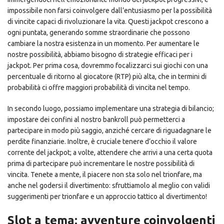
impossibile non farsi coinvolgere dall’entusiasmo per la possibilità
di vincite capaci di rivoluzionare la vita. Questi jackpot crescono a
ogni puntata, generando somme straordinarie che possono
cambiare la nostra esistenza in un momento. Per aumentare le
nostre possibilità, abbiamo bisogno di strategie efficaci per i
jackpot. Per prima cosa, dovremmo focalizzarci sui giochi con una
percentuale di ritorno al giocatore (RTP) più alta, che in termini di
probabilità ci offre maggiori probabilità di vincita nel tempo.
In secondo luogo, possiamo implementare una strategia di bilancio;
impostare dei confini al nostro bankroll può permetterci a
partecipare in modo più saggio, anziché cercare di riguadagnare le
perdite finanziarie. Inoltre, è cruciale tenere d’occhio il valore
corrente del jackpot; a volte, attendere che arrivi a una certa quota
prima di partecipare può incrementare le nostre possibilità di
vincita. Tenete a mente, il piacere non sta solo nel trionfare, ma
anche nel godersi il divertimento: sfruttiamolo al meglio con validi
suggerimenti per trionfare e un approccio tattico al divertimento!
Slot a tema: avventure coinvolgenti