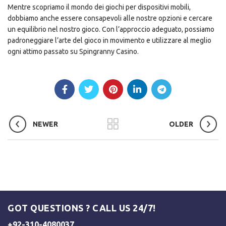
Mentre scopriamo il mondo dei giochi per dispositivi mobili,
dobbiamo anche essere consapevoli alle nostre opzioni e cercare
un equilibrio nel nostro gioco. Con l’approccio adeguato, possiamo
padroneggiare l’arte del gioco in movimento e utilizzare al meglio
ogni attimo passato su Spingranny Casino.
NEWER
OLDER
GOT QUESTIONS ? CALL US 24/7!
+92-310-4080037