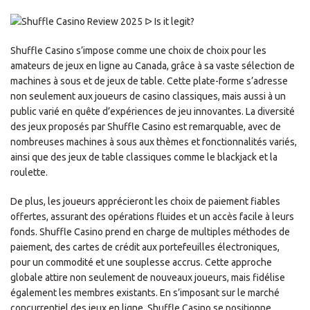
Shuffle Casino s’impose comme une choix de choix pour les
amateurs de jeux en ligne au Canada, grâce à sa vaste sélection de
machines à sous et de jeux de table. Cette plate-forme s’adresse
non seulement aux joueurs de casino classiques, mais aussi à un
public varié en quête d’expériences de jeu innovantes. La diversité
des jeux proposés par Shuffle Casino est remarquable, avec de
nombreuses machines à sous aux thèmes et fonctionnalités variés,
ainsi que des jeux de table classiques comme le blackjack et la
roulette.
De plus, les joueurs apprécieront les choix de paiement fiables
offertes, assurant des opérations fluides et un accès facile à leurs
fonds. Shuffle Casino prend en charge de multiples méthodes de
paiement, des cartes de crédit aux portefeuilles électroniques,
pour un commodité et une souplesse accrus. Cette approche
globale attire non seulement de nouveaux joueurs, mais fidélise
également les membres existants. En s’imposant sur le marché
concurrentiel des jeux en ligne, Shuffle Casino se positionne