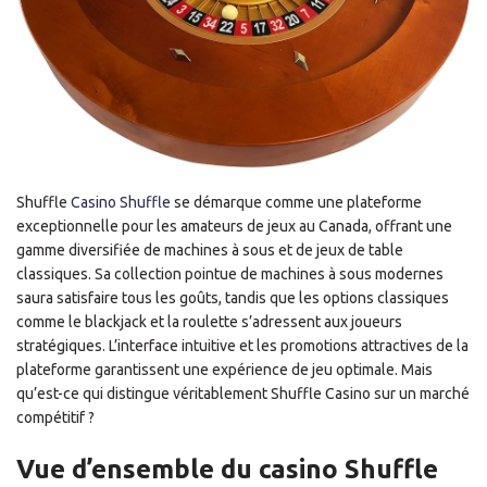
Shuffle
Casino Shuffle
se démarque comme une plateforme
exceptionnelle pour les amateurs de jeux au Canada, offrant une
gamme diversifiée de machines à sous et de jeux de table
classiques. Sa collection pointue de machines à sous modernes
saura satisfaire tous les goûts, tandis que les options classiques
comme le blackjack et la roulette s’adressent aux joueurs
stratégiques. L’interface intuitive et les promotions attractives de la
plateforme garantissent une expérience de jeu optimale. Mais
qu’est-ce qui distingue véritablement Shuffle Casino sur un marché
compétitif ?
Vue d’ensemble du casino Shuffle