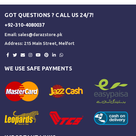
GOT QUESTIONS ? CALL US 24/7!
+92-310-4080037
Email:
sales@darazstore.pk
Address: 215 Main Street, Melfort
WE USE SAFE PAYMENTS