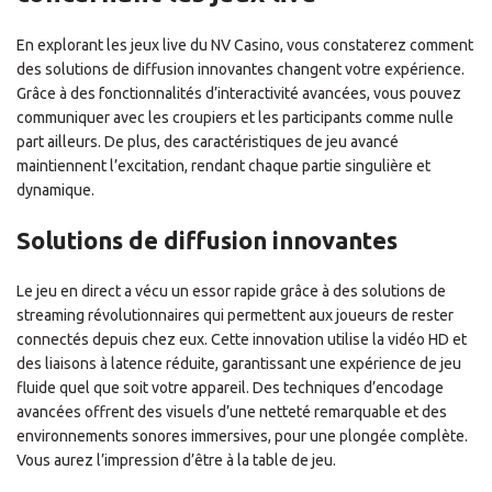
En explorant les jeux live du NV Casino, vous constaterez comment
des solutions de diffusion innovantes changent votre expérience.
Grâce à des fonctionnalités d’interactivité avancées, vous pouvez
communiquer avec les croupiers et les participants comme nulle
part ailleurs. De plus, des caractéristiques de jeu avancé
maintiennent l’excitation, rendant chaque partie singulière et
dynamique.
Solutions de diffusion innovantes
Le jeu en direct a vécu un essor rapide grâce à des solutions de
streaming révolutionnaires qui permettent aux joueurs de rester
connectés depuis chez eux. Cette innovation utilise la vidéo HD et
des liaisons à latence réduite, garantissant une expérience de jeu
fluide quel que soit votre appareil. Des techniques d’encodage
avancées offrent des visuels d’une netteté remarquable et des
environnements sonores immersives, pour une plongée complète.
Vous aurez l’impression d’être à la table de jeu.