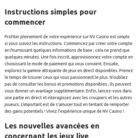
Instructions simples pour
commencer
Profiter pleinement de votre expérience sur NV Casino est simple
si vous suivez les instructions. Commencez par créer votre compte
en fournissant quelques informations de base ; cela ne prend que
quelques minutes. Une fois inscrit, approvisionnez votre compte en
choisissant le mode de paiement qui vous convient. Ensuite,
explorez la gamme attrayante de jeux en direct disponibles. Prenez
le temps de trouver ceux qui vous passionnent le plus. N’oubliez
pas de consulter les bonus et promotions disponibles ; ils peuvent
vous donner un avantage supplémentaire. Enfin, lancez-vous dans
une partie en direct et interagissez avec les croupiers et les autres
joueurs. L’important est de s’amuser tout en tentant de remporter
des gains potentiels ! Vivez l’expérience unique de NV Casino !
Les nouvelles avancées en
concernant les jeux live