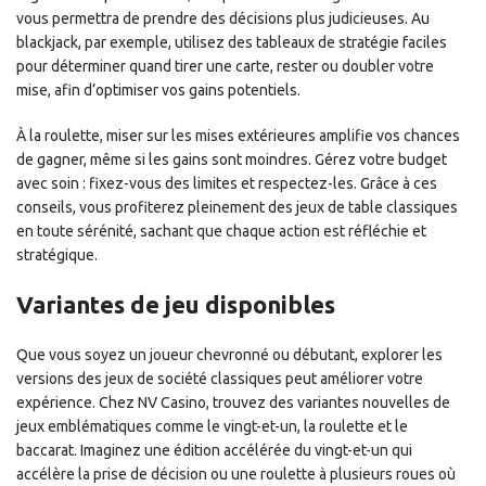
vous permettra de prendre des décisions plus judicieuses. Au
blackjack, par exemple, utilisez des tableaux de stratégie faciles
pour déterminer quand tirer une carte, rester ou doubler votre
mise, afin d’optimiser vos gains potentiels.
À la roulette, miser sur les mises extérieures amplifie vos chances
de gagner, même si les gains sont moindres. Gérez votre budget
avec soin : fixez-vous des limites et respectez-les. Grâce à ces
conseils, vous profiterez pleinement des jeux de table classiques
en toute sérénité, sachant que chaque action est réfléchie et
stratégique.
Variantes de jeu disponibles
Que vous soyez un joueur chevronné ou débutant, explorer les
versions des jeux de société classiques peut améliorer votre
expérience. Chez NV Casino, trouvez des variantes nouvelles de
jeux emblématiques comme le vingt-et-un, la roulette et le
baccarat. Imaginez une édition accélérée du vingt-et-un qui
accélère la prise de décision ou une roulette à plusieurs roues où