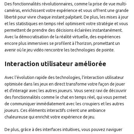
Des fonctionnalités révolutionnaires, comme la prise de vue multi-
caméras, enrichissent votre expérience et vous offrent une grande
liberté pour vivre chaque instant palpitant. De plus, les mises à jour
et les statistiques en temps réel optimisent votre stratégie et vous
permettent de prendre des décisions éclairées instantanément.
Avec la démocratisation de la réalité virtuelle, des expériences
encore plus immersives se profilent à l’horizon, promettant un
avenir où le jeu vidéo rencontre les technologies de pointe.
Interaction utilisateur améliorée
Avec l’évolution rapide des technologies, l’interaction utilisateur
optimisée dans les jeux en direct transforme votre façon de jouer
et d’interagir avec les autres joueurs. Vous serez ravi de découvrir
des fonctionnalités comme le chat en temps réel, qui vous permet
de communiquer immédiatement avec les croupiers et les autres
joueurs. Ces éléments interactifs créent une ambiance
chaleureuse qui enrichit votre expérience de jeu.
De plus, grâce à des interfaces intuitives, vous pouvez naviguer