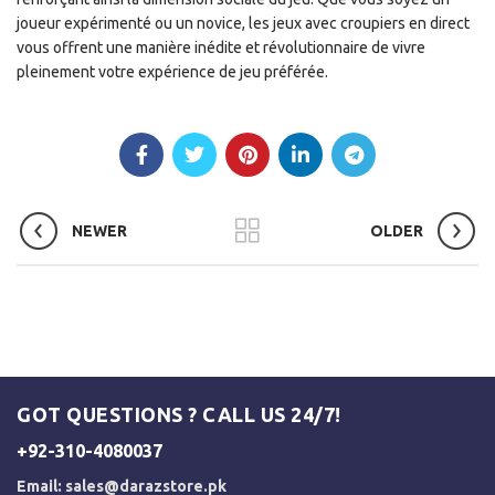
joueur expérimenté ou un novice, les jeux avec croupiers en direct
vous offrent une manière inédite et révolutionnaire de vivre
pleinement votre expérience de jeu préférée.
NEWER
OLDER
GOT QUESTIONS ? CALL US 24/7!
+92-310-4080037
Email:
sales@darazstore.pk