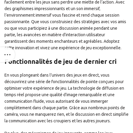
facilement entre les jeux sans perdre une miette de l’action. Avec
des graphismes impressionnants et un son immersif,
l’environnement immersif vous fascine et rend chaque session
passionnante. Que vous construisiez des stratégies avec vos amis
ou que vous participiez à une discussion animée pendant une
partie, les avancées en matière d’interaction utilisateur
garantissent des moments enchanteurs et agréables. Adoptez
cette innovation et vivez une expérience de jeu exceptionnelle.
Fonctionnalités de jeu de dernier cri
En vous plongeant dans l’univers des jeux en direct, vous
découvrirez une série de fonctionnalités de pointe conçues pour
optimiser votre expérience de jeu. La technologie de diffusion en
temps réel propose une qualité d’image remarquable et une
communication fluide, vous autorisant de vous immerger
complètement dans chaque partie. Grâce aux nombreux points de
caméra, vous ne manquerez rien, et le discussion en direct simplifie
la communication avec les croupiers et les autres joueurs.