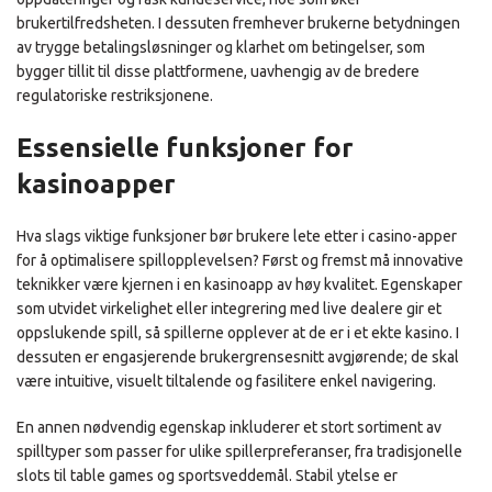
brukertilfredsheten. I dessuten fremhever brukerne betydningen
av trygge betalingsløsninger og klarhet om betingelser, som
bygger tillit til disse plattformene, uavhengig av de bredere
regulatoriske restriksjonene.
Essensielle funksjoner for
kasinoapper
Hva slags viktige funksjoner bør brukere lete etter i casino-apper
for å optimalisere spillopplevelsen? Først og fremst må innovative
teknikker være kjernen i en kasinoapp av høy kvalitet. Egenskaper
som utvidet virkelighet eller integrering med live dealere gir et
oppslukende spill, så spillerne opplever at de er i et ekte kasino. I
dessuten er engasjerende brukergrensesnitt avgjørende; de skal
være intuitive, visuelt tiltalende og fasilitere enkel navigering.
En annen nødvendig egenskap inkluderer et stort sortiment av
spilltyper som passer for ulike spillerpreferanser, fra tradisjonelle
slots til table games og sportsveddemål. Stabil ytelse er