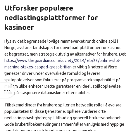
Utforsker populære
nedlastingsplattformer for
kasinoer
I lys av det begrensede lovlige rammeverket rundt online spill i
Norge, avslører landskapet for download-plattformer for kasinoer
et begrenset, men strategisk utvalg av alternativer for brukere. Det
https://www.theguardian.com/society/2024/feb/23/online-slot-
machine-stakes-capped-great-britian
er viktig å notere at flere
tjenester driver under overvåkede forhold og leverer
spillopplevelser som fokuserer på programvarekompatibilitet på
mellom ulike enheter. Dette garanterer en ideell spillopplevelse,
både på stasjonære datamaskiner eller mobiler.
Tilbakemeldinger fra brukere spiller en betydelig rolle i å avgjøre
populariteten til disse tjenestene. Spillere vurderer ofte
nedlastingshastigheter, spilltilbud og generell brukervennlighet.
Gode brukertilbakemeldinger sammenfaller vanligvis med hyppige
oppdateringer og rask kundeservice, noe som øker