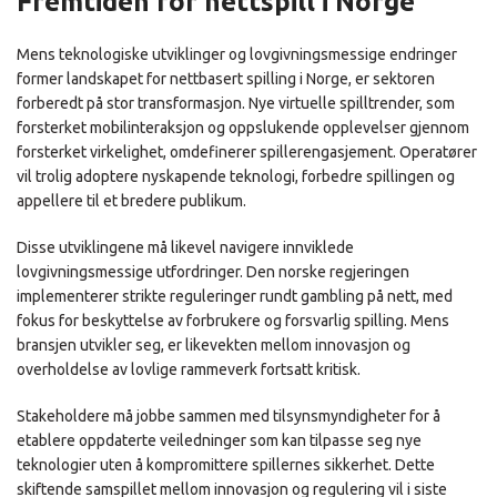
Fremtiden for nettspill i Norge
Mens teknologiske utviklinger og lovgivningsmessige endringer
former landskapet for nettbasert spilling i Norge, er sektoren
forberedt på stor transformasjon. Nye virtuelle spilltrender, som
forsterket mobilinteraksjon og oppslukende opplevelser gjennom
forsterket virkelighet, omdefinerer spillerengasjement. Operatører
vil trolig adoptere nyskapende teknologi, forbedre spillingen og
appellere til et bredere publikum.
Disse utviklingene må likevel navigere innviklede
lovgivningsmessige utfordringer. Den norske regjeringen
implementerer strikte reguleringer rundt gambling på nett, med
fokus for beskyttelse av forbrukere og forsvarlig spilling. Mens
bransjen utvikler seg, er likevekten mellom innovasjon og
overholdelse av lovlige rammeverk fortsatt kritisk.
Stakeholdere må jobbe sammen med tilsynsmyndigheter for å
etablere oppdaterte veiledninger som kan tilpasse seg nye
teknologier uten å kompromittere spillernes sikkerhet. Dette
skiftende samspillet mellom innovasjon og regulering vil i siste