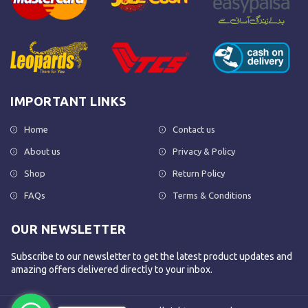
IMPORTANT LINKS
Home
Contact us
About us
Privacy & Policy
Shop
Return Policy
FAQs
Terms & Conditions
OUR NEWSLETTER
Subscribe to our newsletter to get the latest product updates and
amazing offers delivered directly to your inbox.