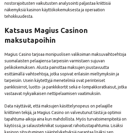
nostorajoitusten vaikutusten analysointi paljastaa kriittisiä
näkemyksiä kasinon käyttökokemuksesta ja operaation
tehokkuudesta.
Katsaus Magius Casinon
maksutapoihin
Magius Casino tarjoaa monipuolisen valikoiman maksuvaihtoehtoja
suomalaisten pelaajiensa tarpeisiin varmistaen sujuvan
pelikokemuksen. Alusta painottaa maksujen joustavuutta
esittämällä vaihtoehtoja, jotka sopivat erilaisiin mieltymyksiin ja
tarpeisiin. Usein käytettyjä menetelmiä ovat perinteiset
pankkisiirrot, luotto- ja pankkikortit sekä e-lompakkoratkaisut, jotka
vastaavat nykyaikaisen nettipelaamisen vaatimuksiin.
Data näyttävät, että maksujen käsittelynopeus on pelaajille
kriittinen tekijä, ja Magius Casino on valveutunut tästä ja optimoi
tapahtuma-aikoja aina kun mahdollista. Myös turvatoimenpiteitä on
käytössä, ja salaustekniikat suojaavat rahoitustapahtumia. Lisäksi
kasinon sitoutuminen sääntelykehyksiä parantaa lisäksi sen