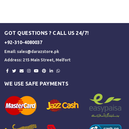
GOT QUESTIONS ? CALL US 24/7!
+92-310-4080037
Email:
sales@darazstore.pk
Address: 215 Main Street, Melfort
WE USE SAFE PAYMENTS