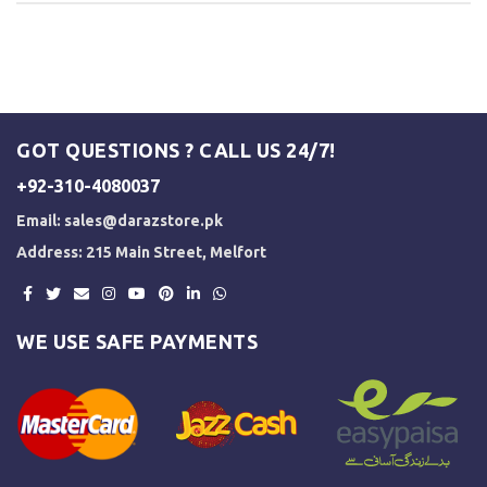
GOT QUESTIONS ? CALL US 24/7!
+92-310-4080037
Email:
sales@darazstore.pk
Address: 215 Main Street, Melfort
WE USE SAFE PAYMENTS