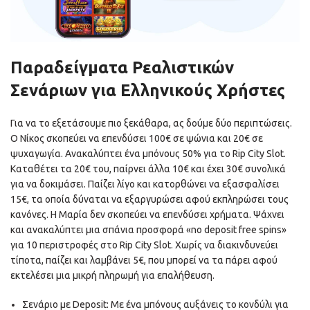
Παραδείγματα Ρεαλιστικών
Σενάριων για Ελληνικούς Χρήστες
Για να το εξετάσουμε πιο ξεκάθαρα, ας δούμε δύο περιπτώσεις.
Ο Νίκος σκοπεύει να επενδύσει 100€ σε ψώνια και 20€ σε
ψυχαγωγία. Ανακαλύπτει ένα μπόνους 50% για το Rip City Slot.
Καταθέτει τα 20€ του, παίρνει άλλα 10€ και έχει 30€ συνολικά
για να δοκιμάσει. Παίζει λίγο και κατορθώνει να εξασφαλίσει
15€, τα οποία δύναται να εξαργυρώσει αφού εκπληρώσει τους
κανόνες. Η Μαρία δεν σκοπεύει να επενδύσει χρήματα. Ψάχνει
και ανακαλύπτει μια σπάνια προσφορά «no deposit free spins»
για 10 περιστροφές στο Rip City Slot. Χωρίς να διακινδυνεύει
τίποτα, παίζει και λαμβάνει 5€, που μπορεί να τα πάρει αφού
εκτελέσει μια μικρή πληρωμή για επαλήθευση.
Σενάριο με Deposit: Με ένα μπόνους αυξάνεις το κονδύλι για