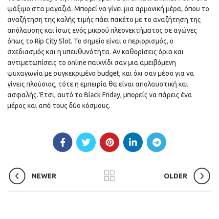
ψάξιμο στα μαγαζιά. Μπορεί να γίνει μια αρμονική μέρα, όπου το
αναζήτηση της καλής τιμής πάει πακέτο με το αναζήτηση της
απόλαυσης και ίσως ενός μικρού πλεονεκτήματος σε αγώνες
όπως το Rip City Slot. Το σημείο είναι ο περιορισμός, ο
σχεδιασμός και η υπευθυνότητα. Αν καθορίσεις όρια και
αντιμετωπίσεις το online παιχνίδι σαν μια αμειβόμενη
ψυχαγωγία με συγκεκριμένο budget, και όχι σαν μέσο για να
γίνεις πλούσιος, τότε η εμπειρία θα είναι απολαυστική και
ασφαλής. Έτσι, αυτό το Black Friday, μπορείς να πάρεις ένα
μέρος και από τους δύο κόσμους.
NEWER
OLDER