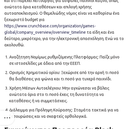
και ότι παρέχει λειτουργίες για ασφαλές παιχνίδι καζίνο, όπως
ανώτατα όρια καταθέσεων και επιλογή χρήσης
αυτοαποκλεισμού. Ο θεμελιώδης νόμος είναι να καθορίσω ένα
ξεχωριστό budget για
https://www.crunchbase.com/organization/games-
global/company_overview/overview_timeline
τα είδη και ένα
δεύτερο, μικρότερο, για την ηλεκτρονική απασχόληση. Ενώ να το
ακολουθώ.
Αναζήτηση Νομίμως ρυθμιζόμενης Πλατφόρμας: Παίζε μόνο
σε ιστοσελίδες με άδεια από την ΕΕΕΠ.
Ορισμός Χρηματικού ορίου: Ξεχώρισε από την αρχή τι ποσό
θα διαθέσεις για ψώνια και τι ποσό για τυχερό παιχνίδι.
Χρήση Μέσων Αυτοελέγχου: Μην αγχώνεσαι να βάλεις
ανώτατα όρια στο τι ποσό έχεις τη δυνατότητα να
καταθέσεις ή να συμμετάσχεις.
Διάλειμμα για Πρόληψη Κούρασης: Σταμάτα τακτικά για να
ξεσουρώσεις και να σκεφτείς ορθολογικά.