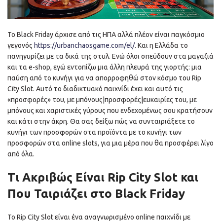
Το Black Friday άρχισε από τις ΗΠΑ αλλά πλέον είναι παγκόσμιο
γεγονός
https://urbanchaosgame.com/el/
. Και η Ελλάδα το
πανηγυρίζει με τα δικά της στυλ. Ενώ όλοι σπεύδουν στα μαγαζιά
και τα e-shop, εγώ εντοπίζω μια άλλη πλευρά της γιορτής: μια
παύση από το κυνήγι για να απορροφηθώ στον κόσμο του Rip
City Slot. Αυτό το διαδικτυακό παιχνίδι έχει και αυτό τις
«προσφορές» του, με μπόνους|προσφορές|ευκαιρίες του, με
μπόνους και χαριστικές γύρους που ενδεχομένως σου κρατήσουν
και κάτι στην άκρη. Θα σας δείξω πώς να συνταιριάξετε το
κυνήγι των προσφορών στα προϊόντα με το κυνήγι των
προσφορών στα online slots, για μια μέρα που θα προσφέρει λίγο
από όλα.
Τι Ακριβώς Είναι Rip City Slot και
Που Ταιριάζει στο Black Friday
Το Rip City Slot είναι ένα αναγνωρισμένο online παιχνίδι με