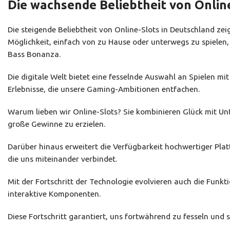
Die wachsende Beliebtheit von Onli
Die steigende Beliebtheit von Online-Slots in Deutschland ze
Möglichkeit, einfach von zu Hause oder unterwegs zu spiele
Bass Bonanza.
Die digitale Welt bietet eine fesselnde Auswahl an Spielen m
Erlebnisse, die unsere Gaming-Ambitionen entfachen.
Warum lieben wir Online-Slots? Sie kombinieren Glück mit Un
große Gewinne zu erzielen.
Darüber hinaus erweitert die Verfügbarkeit hochwertiger Pla
die uns miteinander verbindet.
Mit der Fortschritt der Technologie evolvieren auch die Funk
interaktive Komponenten.
Diese Fortschritt garantiert, uns fortwährend zu fesseln und s