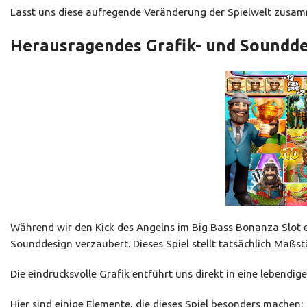
Lasst uns diese aufregende Veränderung der Spielwelt zusa
Herausragendes Grafik- und Soundde
Während wir den Kick des Angelns im Big Bass Bonanza Slot e
Sounddesign verzaubert. Dieses Spiel stellt tatsächlich Maßst
Die eindrucksvolle Grafik entführt uns direkt in eine lebendi
Hier sind einige Elemente, die dieses Spiel besonders machen: