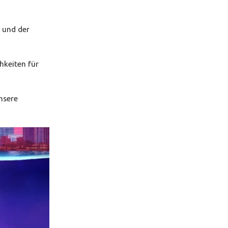
k und der
hkeiten für
nsere