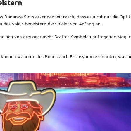
eistern
s Bonanza Slots erkennen wir rasch, dass es nicht nur die Opti
n des Spiels begeistern die Spieler von Anfang an.
rscheinen von drei oder mehr Scatter-Symbolen aufregende Möglic
rn können während des Bonus auch Fischsymbole einholen, was u