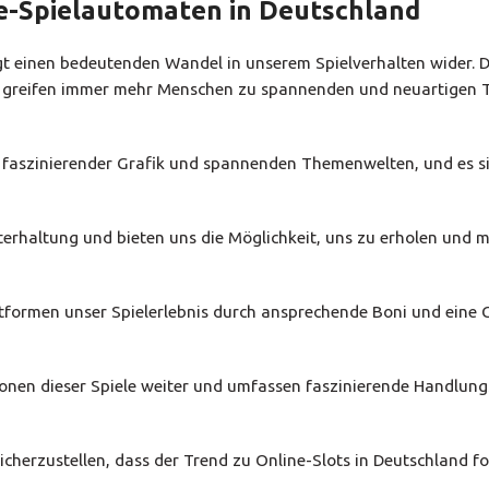
ne-Spielautomaten in Deutschland
igt einen bedeutenden Wandel in unserem Spielverhalten wider. 
n, greifen immer mehr Menschen zu spannenden und neuartigen T
it faszinierender Grafik und spannenden Themenwelten, und es s
terhaltung und bieten uns die Möglichkeit, uns zu erholen und 
ttformen unser Spielerlebnis durch ansprechende Boni und eine
tionen dieser Spiele weiter und umfassen faszinierende Handlun
icherzustellen, dass der Trend zu Online-Slots in Deutschland fo