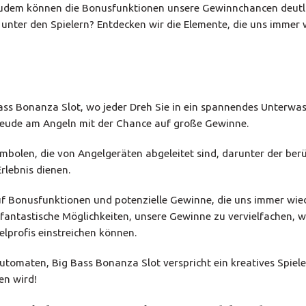
 Zudem können die Bonusfunktionen unsere Gewinnchancen deutli
unter den Spielern? Entdecken wir die Elemente, die uns immer 
Bass Bonanza Slot, wo jeder Dreh Sie in ein spannendes Unterwa
e Freude am Angeln mit der Chance auf große Gewinne.
mbolen, die von Angelgeräten abgeleitet sind, darunter der be
rlebnis dienen.
f Bonusfunktionen und potenzielle Gewinne, die uns immer wie
 fantastische Möglichkeiten, unsere Gewinne zu vervielfachen, 
lprofis einstreichen können.
utomaten, Big Bass Bonanza Slot verspricht ein kreatives Spiele
en wird!