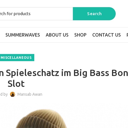
SUMMERWAVES
ABOUT US
SHOP
CONTACT US
MISCELLANEOUS
n Spieleschatz im Big Bass Bo
Slot
ed by
Mansab Awan