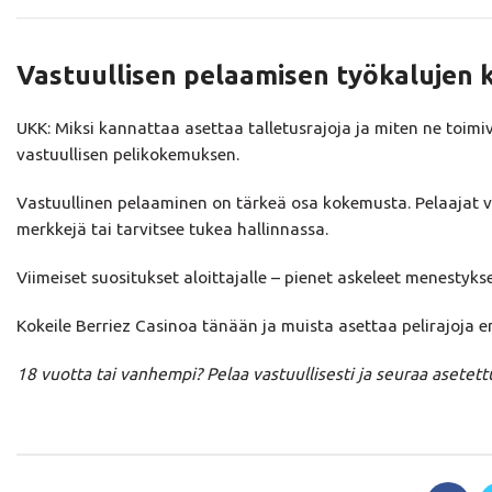
Vastuullisen pelaamisen työkalujen k
UKK: Miksi kannattaa asettaa talletusrajoja ja miten ne toim
vastuullisen pelikokemuksen.
Vastuullinen pelaaminen on tärkeä osa kokemusta. Pelaajat v
merkkejä tai tarvitsee tukea hallinnassa.
Viimeiset suositukset aloittajalle – pienet askeleet menestyks
Kokeile Berriez Casinoa tänään ja muista asettaa pelirajoja 
18 vuotta tai vanhempi? Pelaa vastuullisesti ja seuraa asetettu