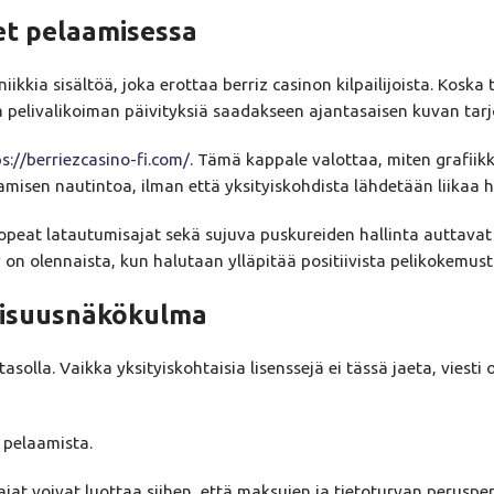
et pelaamisessa
niikkia sisältöä, joka erottaa berriz casinon kilpailijoista. Koska
 ja pelivalikoiman päivityksiä saadakseen ajantasaisen kuvan tar
s://berriezcasino-fi.com/
. Tämä kappale valottaa, miten grafiikk
misen nautintoa, ilman että yksityiskohdista lähdetään liikaa 
peat latautumisajat sekä sujuva puskureiden hallinta auttavat
n olennaista, kun halutaan ylläpitää positiivista pelikokemust
llisuusnäkökulma
asolla. Vaikka yksityiskohtaisia lisenssejä ei tässä jaeta, viesti 
 pelaamista.
ajat voivat luottaa siihen, että maksujen ja tietoturvan peruspe