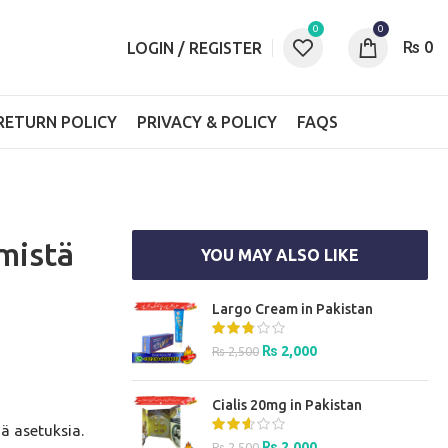
0
0
₨
0
LOGIN / REGISTER
RETURN POLICY
PRIVACY & POLICY
FAQS
ymistä
YOU MAY ALSO LIKE
Largo Cream in Pakistan
Original
Current
₨
2,000
₨
2,500
price
price
was:
is:
Cialis 20mg in Pakistan
₨ 2,500.
₨ 2,000.
iä asetuksia.
Original
Current
₨
2,000
₨
2,500