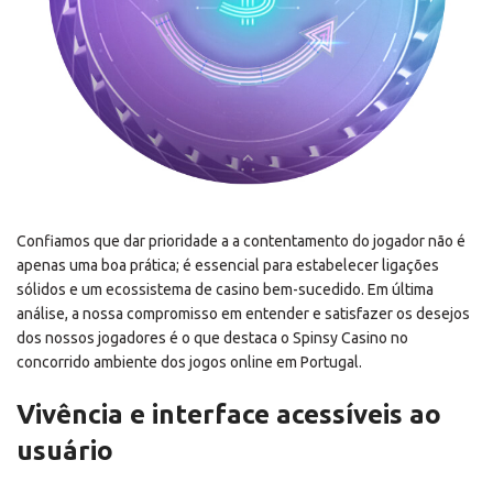
Confiamos que dar prioridade a a contentamento do jogador não é
apenas uma boa prática; é essencial para estabelecer ligações
sólidos e um ecossistema de casino bem-sucedido. Em última
análise, a nossa compromisso em entender e satisfazer os desejos
dos nossos jogadores é o que destaca o Spinsy Casino no
concorrido ambiente dos jogos online em Portugal.
Vivência e interface acessíveis ao
usuário