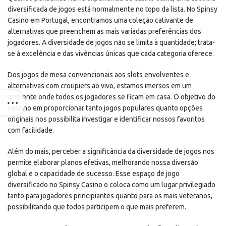
diversificada de jogos está normalmente no topo da lista. No Spinsy
Casino em Portugal, encontramos uma coleção cativante de
alternativas que preenchem as mais variadas preferências dos
jogadores. A diversidade de jogos não se limita à quantidade; trata-
se à excelência e das vivências únicas que cada categoria oferece.
Dos jogos de mesa convencionais aos slots envolventes e
alternativas com croupiers ao vivo, estamos imersos em um
ambiente onde todos os jogadores se ficam em casa. O objetivo do
cassino em proporcionar tanto jogos populares quanto opções
originais nos possibilita investigar e identificar nossos favoritos
com facilidade.
Além do mais, perceber a significância da diversidade de jogos nos
permite elaborar planos efetivas, melhorando nossa diversão
global e o capacidade de sucesso. Esse espaço de jogo
diversificado no Spinsy Casino o coloca como um lugar privilegiado
tanto para jogadores principiantes quanto para os mais veteranos,
possibilitando que todos participem o que mais preferem.