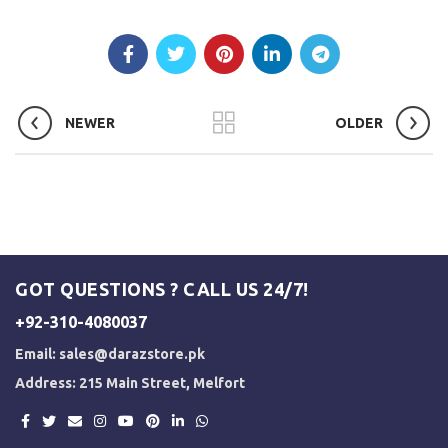
NEWER
OLDER
GOT QUESTIONS ? CALL US 24/7!
+92-310-4080037
Email:
sales@darazstore.pk
Address: 215 Main Street, Melfort