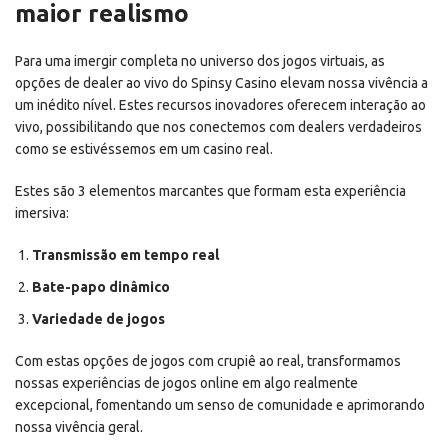
maior realismo
Para uma imergir completa no universo dos jogos virtuais, as
opções de dealer ao vivo do Spinsy Casino elevam nossa vivência a
um inédito nível. Estes recursos inovadores oferecem interação ao
vivo, possibilitando que nos conectemos com dealers verdadeiros
como se estivéssemos em um casino real.
Estes são 3 elementos marcantes que formam esta experiência
imersiva:
Transmissão em tempo real
Bate-papo dinâmico
Variedade de jogos
Com estas opções de jogos com crupiê ao real, transformamos
nossas experiências de jogos online em algo realmente
excepcional, fomentando um senso de comunidade e aprimorando
nossa vivência geral.