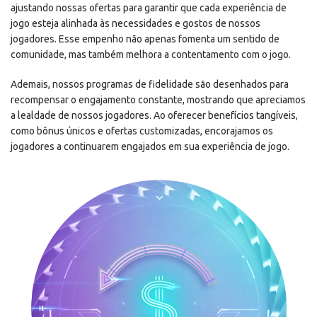
ajustando nossas ofertas para garantir que cada experiência de
jogo esteja alinhada às necessidades e gostos de nossos
jogadores. Esse empenho não apenas fomenta um sentido de
comunidade, mas também melhora a contentamento com o jogo.
Ademais, nossos programas de fidelidade são desenhados para
recompensar o engajamento constante, mostrando que apreciamos
a lealdade de nossos jogadores. Ao oferecer benefícios tangíveis,
como bônus únicos e ofertas customizadas, encorajamos os
jogadores a continuarem engajados em sua experiência de jogo.