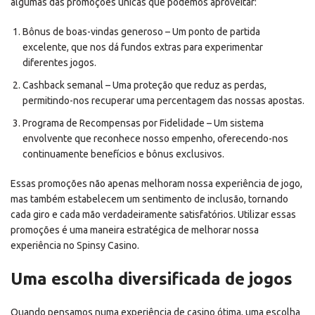
algumas das promoções únicas que podemos aproveitar:
Bônus de boas-vindas generoso – Um ponto de partida
excelente, que nos dá fundos extras para experimentar
diferentes jogos.
Cashback semanal – Uma proteção que reduz as perdas,
permitindo-nos recuperar uma percentagem das nossas apostas.
Programa de Recompensas por Fidelidade – Um sistema
envolvente que reconhece nosso empenho, oferecendo-nos
continuamente benefícios e bônus exclusivos.
Essas promoções não apenas melhoram nossa experiência de jogo,
mas também estabelecem um sentimento de inclusão, tornando
cada giro e cada mão verdadeiramente satisfatórios. Utilizar essas
promoções é uma maneira estratégica de melhorar nossa
experiência no Spinsy Casino.
Uma escolha diversificada de jogos
Quando pensamos numa experiência de casino ótima, uma escolha