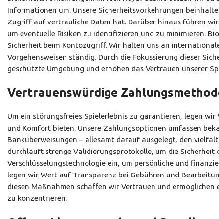
Informationen um. Unsere Sicherheitsvorkehrungen beinhalten s
Zugriff auf vertrauliche Daten hat. Darüber hinaus führen w
um eventuelle Risiken zu identifizieren und zu minimieren. Bi
Sicherheit beim Kontozugriff. Wir halten uns an internation
Vorgehensweisen ständig. Durch die Fokussierung dieser Sich
geschützte Umgebung und erhöhen das Vertrauen unserer Spiele
Vertrauenswürdige Zahlungsmethode
Um ein störungsfreies Spielerlebnis zu garantieren, legen wi
und Komfort bieten. Unsere Zahlungsoptionen umfassen bekan
Banküberweisungen – allesamt darauf ausgelegt, den vielfäl
durchläuft strenge Validierungsprotokolle, um die Sicherheit
Verschlüsselungstechnologie ein, um persönliche und finanzie
legen wir Wert auf Transparenz bei Gebühren und Bearbeitung
diesen Maßnahmen schaffen wir Vertrauen und ermöglichen es d
zu konzentrieren.