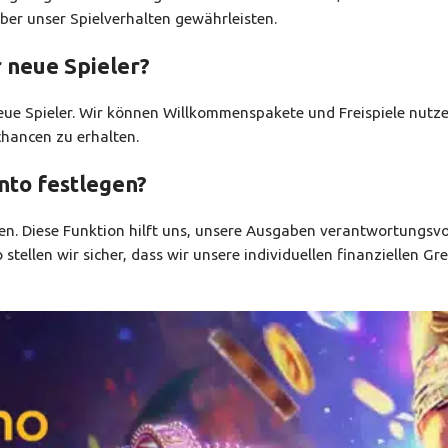
ber unser Spielverhalten gewährleisten.
 neue Spieler?
neue Spieler. Wir können Willkommenspakete und Freispiele nutz
hancen zu erhalten.
nto festlegen?
en. Diese Funktion hilft uns, unsere Ausgaben verantwortungsvo
 stellen wir sicher, dass wir unsere individuellen finanziellen Gr