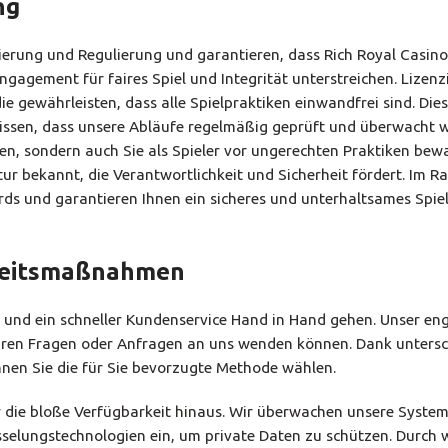
ng
erung und Regulierung und garantieren, dass Rich Royal Casino
gagement für faires Spiel und Integrität unterstreichen. Lizenz
ie gewährleisten, dass alle Spielpraktiken einwandfrei sind. Die
wissen, dass unsere Abläufe regelmäßig geprüft und überwacht 
zen, sondern auch Sie als Spieler vor ungerechten Praktiken bew
truktur bekannt, die Verantwortlichkeit und Sicherheit fördert. Im
ds und garantieren Ihnen ein sicheres und unterhaltsames Spiel
rheitsmaßnahmen
ld und ein schneller Kundenservice Hand in Hand gehen. Unser en
 Ihren Fragen oder Anfragen an uns wenden können. Dank untersc
nen Sie die für Sie bevorzugte Methode wählen.
ber die bloße Verfügbarkeit hinaus. Wir überwachen unsere Syste
üsselungstechnologien ein, um private Daten zu schützen. Durch