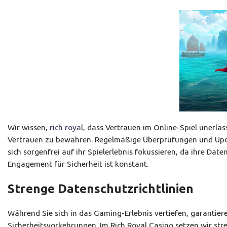
Wir wissen,
rich royal
, dass Vertrauen im Online-Spiel unerläs
Vertrauen zu bewahren. Regelmäßige Überprüfungen und Updat
sich sorgenfrei auf ihr Spielerlebnis fokussieren, da ihre Da
Engagement für Sicherheit ist konstant.
Strenge Datenschutzrichtlinien
Während Sie sich in das Gaming-Erlebnis vertiefen, garantier
Sicherheitsvorkehrungen. Im Rich Royal Casino setzen wir st