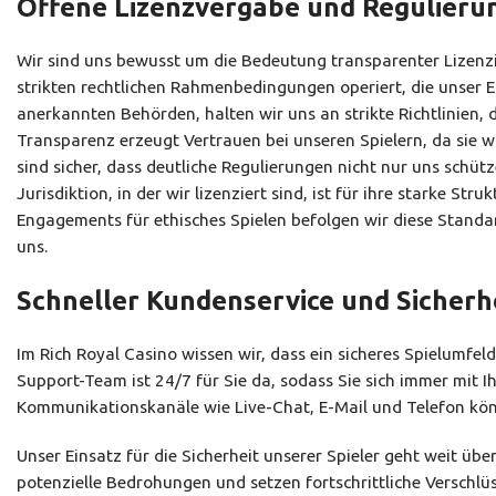
Offene Lizenzvergabe und Regulieru
Wir sind uns bewusst um die Bedeutung transparenter Lizenzi
strikten rechtlichen Rahmenbedingungen operiert, die unser En
anerkannten Behörden, halten wir uns an strikte Richtlinien, d
Transparenz erzeugt Vertrauen bei unseren Spielern, da sie 
sind sicher, dass deutliche Regulierungen nicht nur uns schüt
Jurisdiktion, in der wir lizenziert sind, ist für ihre starke S
Engagements für ethisches Spielen befolgen wir diese Standar
uns.
Schneller Kundenservice und Siche
Im Rich Royal Casino wissen wir, dass ein sicheres Spielumfe
Support-Team ist 24/7 für Sie da, sodass Sie sich immer mit
Kommunikationskanäle wie Live-Chat, E-Mail und Telefon kön
Unser Einsatz für die Sicherheit unserer Spieler geht weit ü
potenzielle Bedrohungen und setzen fortschrittliche Verschl