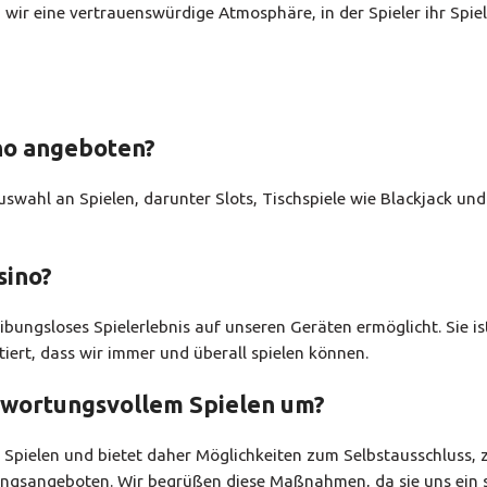
r eine vertrauenswürdige Atmosphäre, in der Spieler ihr Spiel
no angeboten?
Auswahl an Spielen, darunter Slots, Tischspiele wie Blackjack und
sino?
eibungsloses Spielerlebnis auf unseren Geräten ermöglicht. Sie is
iert, dass wir immer und überall spielen können.
ntwortungsvollem Spielen um?
 Spielen und bietet daher Möglichkeiten zum Selbstausschluss, 
ungsangeboten. Wir begrüßen diese Maßnahmen, da sie uns ein 