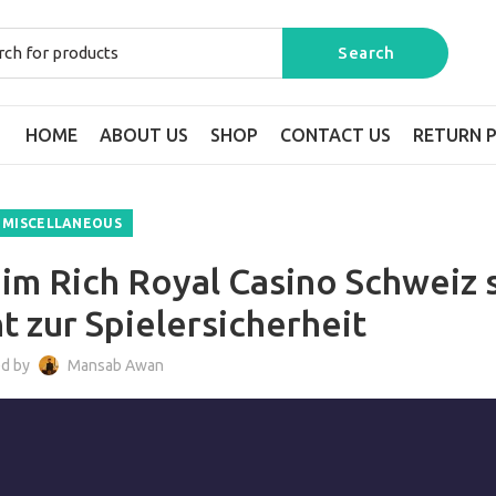
HOME
ABOUT US
SHOP
CONTACT US
RETURN P
MISCELLANEOUS
im Rich Royal Casino Schweiz 
t zur Spielersicherheit
ed by
Mansab Awan