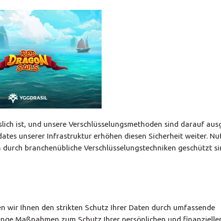
slich ist, und unsere Verschlüsselungsmethoden sind darauf ausg
es unserer Infrastruktur erhöhen diesen Sicherheit weiter. Nu
ten durch branchenübliche Verschlüsselungstechniken geschützt si
en wir Ihnen den strikten Schutz Ihrer Daten durch umfassende
renge Maßnahmen zum Schutz Ihrer persönlichen und finanzielle