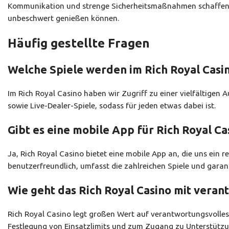
Kommunikation und strenge Sicherheitsmaßnahmen schaffen wi
unbeschwert genießen können.
Häufig gestellte Fragen
Welche Spiele werden im Rich Royal Casi
Im Rich Royal Casino haben wir Zugriff zu einer vielfältigen 
sowie Live-Dealer-Spiele, sodass für jeden etwas dabei ist.
Gibt es eine mobile App für Rich Royal Ca
Ja, Rich Royal Casino bietet eine mobile App an, die uns ein r
benutzerfreundlich, umfasst die zahlreichen Spiele und garant
Wie geht das Rich Royal Casino mit vera
Rich Royal Casino legt großen Wert auf verantwortungsvolles
Festlegung von Einsatzlimits und zum Zugang zu Unterstütz