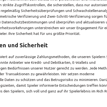
trikte Zugriffskontrollen, die sicherstellen, dass nur autorisie
ir regelmäßig Sicherheitsüberprüfungen und Schwachstellenanal
ometrische Verifizierung und Zwei-Schritt-Verifizierung sorgen f
ale Datenschutzbestimmungen und überprüfen und aktualisieren 
erheitsvorkehrungen unterstreichen wir unser Engagement für e
r. Ihre Sicherheit hat für uns größte Priorität.
n und Sicherheit
r Wert auf zuverlässige Zahlungsmethoden, die unseren Spielern 
nte Anbieter wie Kredit- und Debitkarten, E-Wallets und
tigen Bedürfnissen unserer Nutzer gerecht zu werden. Jede Met
 der Transaktionen zu gewährleisten. Wir setzen moderne
lle Daten zu schützen und das Betrugsrisiko zu minimieren. Dar
szeiten, damit Spieler informierte Entscheidungen treffen könn
en Spielern, sich voll und ganz auf ihr Spielerlebnis im Rich 