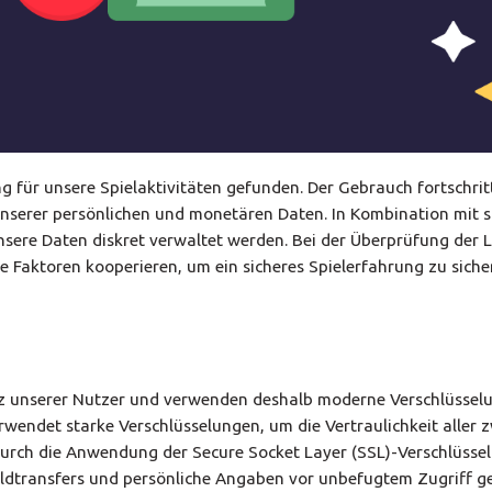
 für unsere Spielaktivitäten gefunden. Der Gebrauch fortschritt
unserer persönlichen und monetären Daten. In Kombination mit 
sere Daten diskret verwaltet werden. Bei der Überprüfung der 
 Faktoren kooperieren, um ein sicheres Spielerfahrung zu siche
utz unserer Nutzer und verwenden deshalb moderne Verschlüssel
rwendet starke Verschlüsselungen, um die Vertraulichkeit aller 
Durch die Anwendung der Secure Socket Layer (SSL)-Verschlüsse
ldtransfers und persönliche Angaben vor unbefugtem Zugriff ges