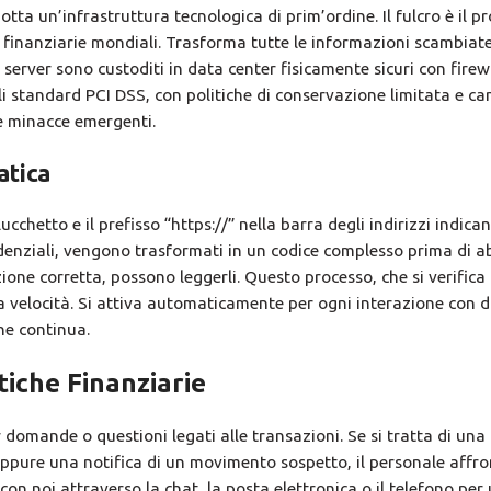
tta un’infrastruttura tecnologica di prim’ordine. Il fulcro è il pr
ni finanziarie mondiali. Trasforma tutte le informazioni scambiate 
. I server sono custoditi in data center fisicamente sicuri con firew
li standard PCI DSS, con politiche di conservazione limitata e ca
le minacce emergenti.
atica
chetto e il prefisso “https://” nella barra degli indirizzi indican
redenziali, vengono trasformati in un codice complesso prima di 
zione corretta, possono leggerli. Questo processo, che si verifica 
 velocità. Si attiva automaticamente per ogni interazione con dat
ne continua.
tiche Finanziarie
r domande o questioni legati alle transazioni. Se si tratta di una 
oppure una notifica di un movimento sospetto, il personale affro
on noi attraverso la chat, la posta elettronica o il telefono per