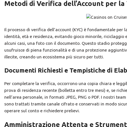
Metodi di Verifica dell’Account per la
Il processo di verifica dell’account (KYC) è fondamentale per la
identità, età e residenza, evitando gioco minorile, riciclaggi
alcuni casi, una foto con il documento. Questo stadio protegge 
usufruisce di piena funzionalità e di una protezione aggiuntiv
illecite, creando un ecosistema più sicuro per tutti.
Documenti Richiesti e Tempistiche di Ela
Per completare la verifica, occorrono una copia chiara e leggi
prova di residenza recente (bolletta entro tre mesi) e, se rich
nell’area personale, in formati JPEG, PNG o PDF. I nostri tea
sono trattati tramite canale cifrato e conservati in modo sicur
operare sul conto e richiedere prelievi.
Amministrazione Attenta e Strumenti