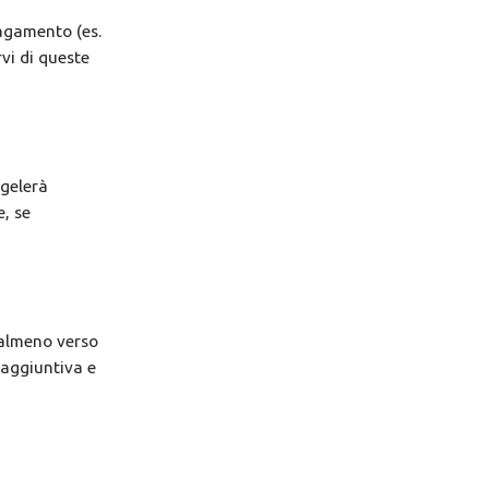
pagamento (es.
rvi di queste
ngelerà
, se
o almeno verso
 aggiuntiva e