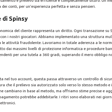
rsamento e prelievo sia efficiente e completamente sicuro. Un m
 dei conti, per un’esperienza perfetta e senza pensieri.
 di Spinsy
conomica del cliente rappresenta un diritto. Ogni transazione su
con i nostri giocatori. Abbiamo implementato una struttura multi
a le attività fraudolente. Lavoriamo in totale aderenza a le norm
o dai massimi livelli di protezione informatica e procedure ban
ndenti per una tutela a 360 gradi, superando il mero obbligo n
e
esta nel tuo account, questa passa attraverso un controllo di sicu
ra che il prelievo sia autorizzato solo verso lo stesso metodo e 
zione cambiano in base al metodo, ma offriamo stime precise e a
pagamento potrebbe addebitarle. I ritiri sono elaborati nei giorni
ettronici.