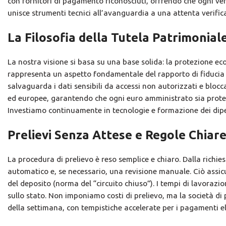
con fornitori di pagamento riconosciuti, offrendo che ogni ve
unisce strumenti tecnici all’avanguardia a una attenta verifica
La Filosofia della Tutela Patrimoniale
La nostra visione si basa su una base solida: la protezione e
rappresenta un aspetto fondamentale del rapporto di fiducia 
salvaguarda i dati sensibili da accessi non autorizzati e blocc
ed europee, garantendo che ogni euro amministrato sia protett
Investiamo continuamente in tecnologie e formazione dei dipe
Prelievi Senza Attese e Regole Chiar
La procedura di prelievo è reso semplice e chiaro. Dalla richi
automatico e, se necessario, una revisione manuale. Ciò assicu
del deposito (norma del “circuito chiuso”). I tempi di lavora
sullo stato. Non imponiamo costi di prelievo, ma la società di 
della settimana, con tempistiche accelerate per i pagamenti el