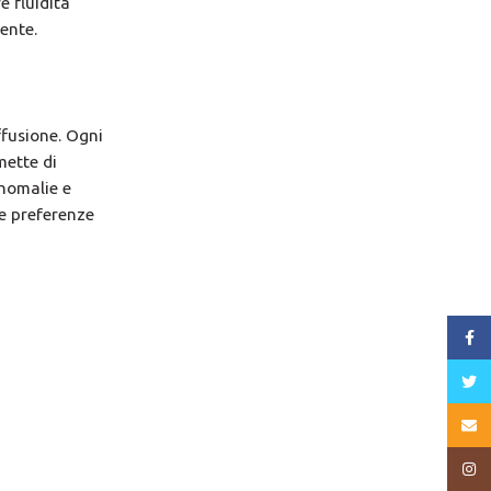
e fluidità
ente.
ffusione. Ogni
mette di
anomalie e
le preferenze
Face
Twitt
Email
Insta