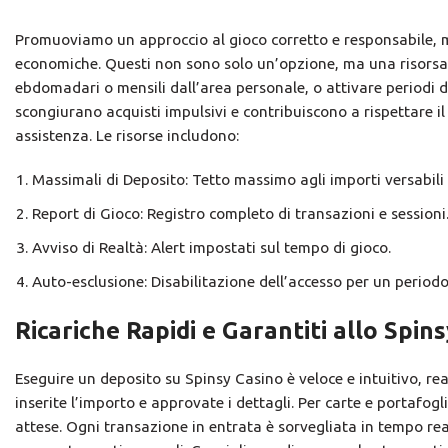
Promuoviamo un approccio al gioco corretto e responsabile, m
economiche. Questi non sono solo un’opzione, ma una risorsa pe
ebdomadari o mensili dall’area personale, o attivare periodi di
scongiurano acquisti impulsivi e contribuiscono a rispettare il 
assistenza. Le risorse includono:
Massimali di Deposito: Tetto massimo agli importi versabili 
Report di Gioco: Registro completo di transazioni e sessioni
Avviso di Realtà: Alert impostati sul tempo di gioco.
Auto-esclusione: Disabilitazione dell’accesso per un periodo
Ricariche Rapidi e Garantiti allo Spin
Eseguire un deposito su Spinsy Casino è veloce e intuitivo, re
inserite l’importo e approvate i dettagli. Per carte e portafog
attese. Ogni transazione in entrata è sorvegliata in tempo rea