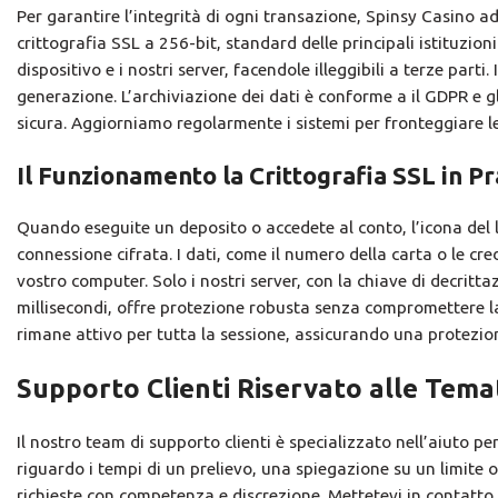
Per garantire l’integrità di ogni transazione, Spinsy Casino ado
crittografia SSL a 256-bit, standard delle principali istituzio
dispositivo e i nostri server, facendole illeggibili a terze parti
generazione. L’archiviazione dei dati è conforme a il GDPR e g
sicura. Aggiorniamo regolarmente i sistemi per fronteggiare 
Il Funzionamento la Crittografia SSL in Pr
Quando eseguite un deposito o accedete al conto, l’icona del luc
connessione cifrata. I dati, come il numero della carta o le c
vostro computer. Solo i nostri server, con la chiave di decritta
millisecondi, offre protezione robusta senza compromettere la
rimane attivo per tutta la sessione, assicurando una protezio
Supporto Clienti Riservato alle Tema
Il nostro team di supporto clienti è specializzato nell’aiuto pe
riguardo i tempi di un prelievo, una spiegazione su un limite 
richieste con competenza e discrezione. Mettetevi in contatto c