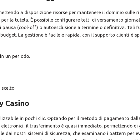
ettendo a disposizione risorse per mantenere il dominio sulle ri
r la tutela. È possibile configurare tetti di versamento giornali
 pausa (cool-off) o autoesclusione a termine o definitiva. Tali f
budget. La gestione è facile e rapida, con il supporto clienti disp
in un periodo.
.
 scelto.
sy Casino
alizzabile in pochi clic. Optando per il metodo di pagamento dall
li elettronici, il trasferimento è quasi immediato, permettendo di
le dai nostri sistemi di sicurezza, che esaminano i pattern per e