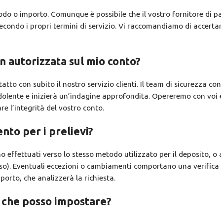
todo o importo. Comunque è possibile che il vostro fornitore di 
e secondo i propri termini di servizio. Vi raccomandiamo di accerta
n autorizzata sul mio conto?
atto con subito il nostro servizio clienti. Il team di sicurezza co
dolente e inizierà un’indagine approfondita. Opereremo con voi e
re l’integrità del vostro conto.
to per i prelievi?
no effettuati verso lo stesso metodo utilizzato per il deposito, 
iuso). Eventuali eccezioni o cambiamenti comportano una verifica
porto, che analizzerà la richiesta.
to che posso impostare?